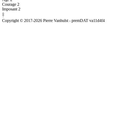
Courage
2
Imposant
2
𓋹
Copyright © 2017-2026 Pierre Vanhulst - premDAT
va11d4f4