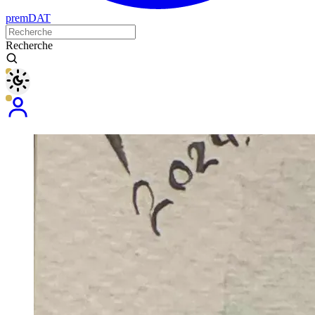
premDAT
Recherche