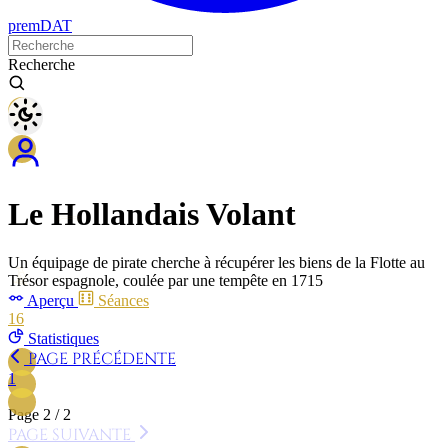
premDAT
Recherche
Le Hollandais Volant
𓇯
Un équipage de pirate cherche à récupérer les biens de la Flotte au
𓄿
Trésor espagnole, coulée par une tempête en 1715
Aperçu
Séances
16
Statistiques
PAGE PRÉCÉDENTE
1
2
Page 2 / 2
PAGE SUIVANTE